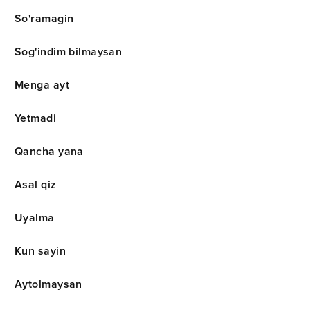
So'ramagin
Sog'indim bilmaysan
Menga ayt
Yetmadi
Qancha yana
Asal qiz
Uyalma
Kun sayin
Aytolmaysan