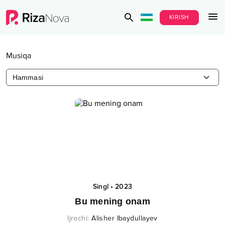
KIRISH
Musiqa
Hammasi
Singl
•
2023
Bu mening onam
Ijrochi
:
Alisher Ibaydullayev