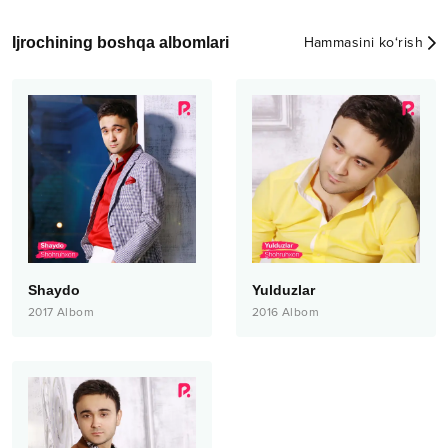
Ijrochining boshqa albomlari
Hammasini ko‘rish
Shaydo
Yulduzlar
2017
Albom
2016
Albom