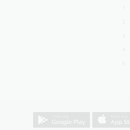
1
2
3
4
5