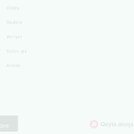
Oddiy
Dadam
Yor-yor
Suluv qiz
Alvido
Qayta aloqa