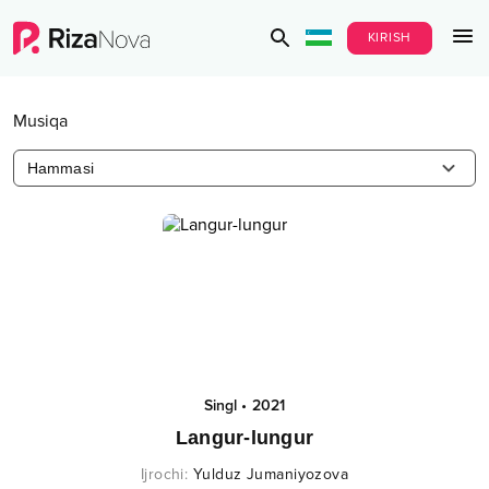
KIRISH
Musiqa
Hammasi
Singl
•
2021
Langur-lungur
Ijrochi
:
Yulduz Jumaniyozova