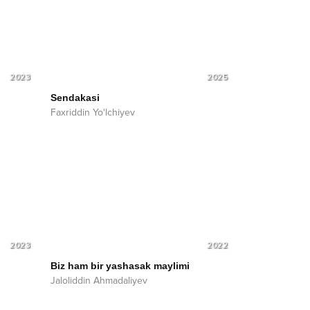
2023
2025
Sendakasi
Faxriddin Yo'lchiyev
2023
2022
Biz ham bir yashasak maylimi
Jaloliddin Ahmadaliyev