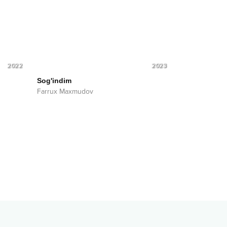
2022
2023
Sog'indim
Farrux Maxmudov