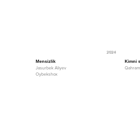
2024
Mensizlik
Kimni 
Jasurbek Aliyev
Qahram
Oybekshox