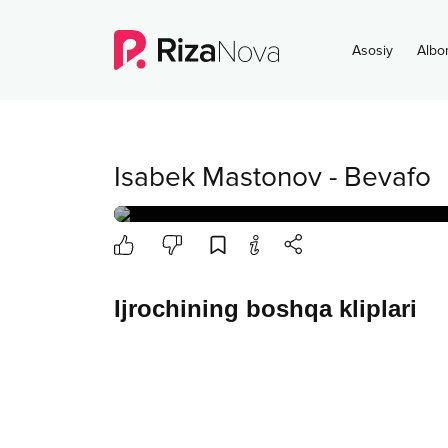
Asosiy
Albo
Isabek Mastonov
-
Bevafo
Ijrochining boshqa kliplari