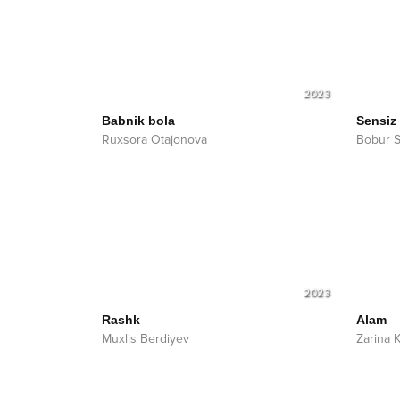
2023
Babnik bola
Sensiz
Ruxsora Otajonova
Bobur 
2023
Rashk
Alam
Muxlis Berdiyev
Zarina 