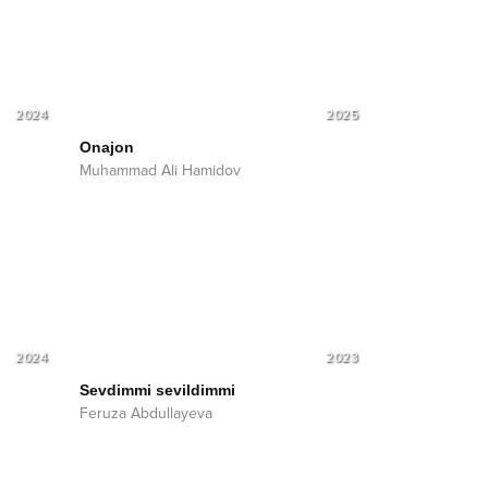
2024
2025
Onajon
Muhammad Ali Hamidov
2024
2023
Sevdimmi sevildimmi
Feruza Abdullayeva