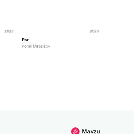
2023
2023
Pari
Komil Mirazizov
Mavzu