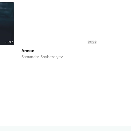
2017
2022
Armon
Samandar Soyberdiyev