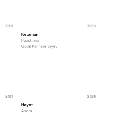
2021
2023
Ketaman
Ruxshona
Qobil Karimberdiyev
2021
2026
Hayot
Anora