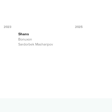
2023
2025
Shans
Bonuxon
Sardorbek Masharipov