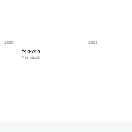
2025
2024
Yo'q-yo'q
Nasibaxon