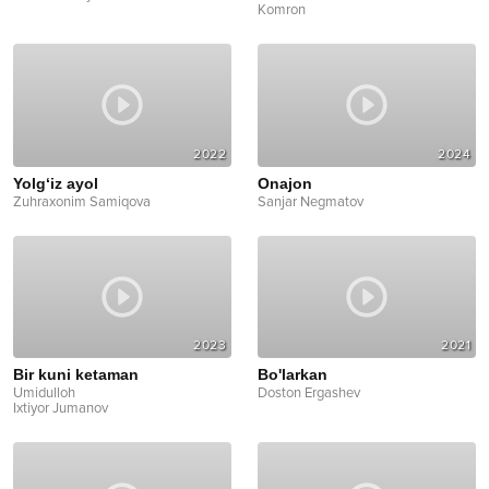
Komron
2022
2024
Yolg‘iz ayol
Onajon
Zuhraxonim Samiqova
Sanjar Negmatov
2023
2021
Bir kuni ketaman
Bo'larkan
Umidulloh
Doston Ergashev
Ixtiyor Jumanov