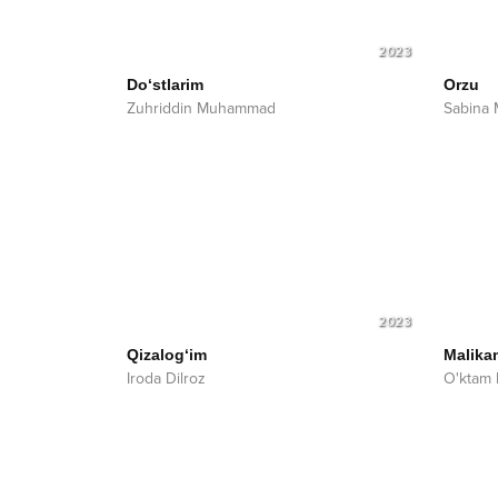
2023
Do‘stlarim
Orzu
Zuhriddin Muhammad
Sabina 
2023
Qizalog‘im
Malika
Iroda Dilroz
O'ktam