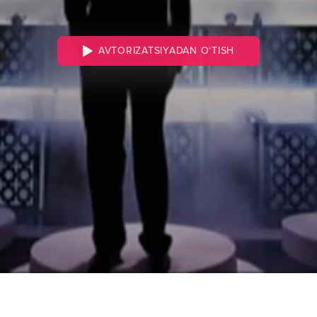
AVTORIZATSIYADAN O‘TISH