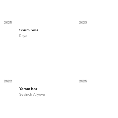
2025
2023
Shum bola
Raya
2022
2025
Yaram bor
Sevinch Aliyeva