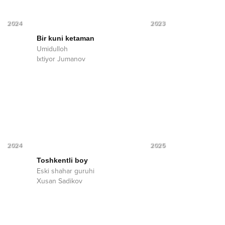
2024
2023
Bir kuni ketaman
Umidulloh
Ixtiyor Jumanov
2024
2025
Toshkentli boy
Eski shahar guruhi
Xusan Sadikov