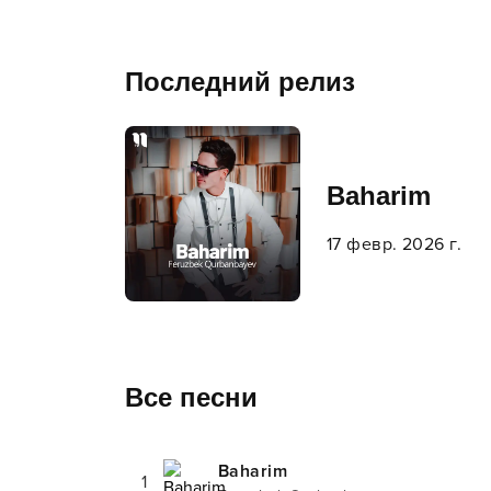
Последний релиз
Baharim
17 февр. 2026 г.
Все песни
Baharim
1