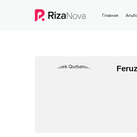
Главная
Альб
Feru