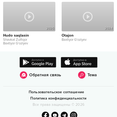
2025
2024
Hudo saqlasin
Otajon
Shavkat Zulfiqor
Baxtiyor G'oziyev
Baxtiyor G'oziyev
Обратная связь
Тема
Пользовательское соглашение
Политика конфиденциальности
Все права защищены
©
2026