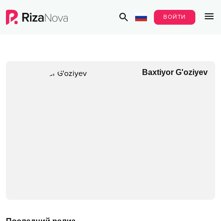
ВОЙТИ
Baxtiyor G'oziyev