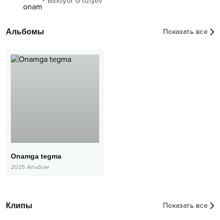
Baxtiyor G'oziyev
Альбомы
Показать все
Onamga tegma
2025
Альбом
Клипы
Показать все