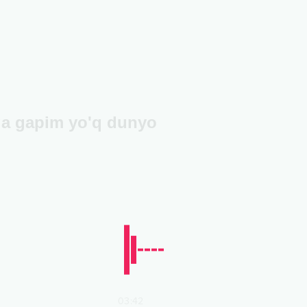
a gapim yo'q dunyo
03:42