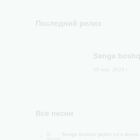
Последний релиз
Senga boshq
30 мар. 2025 г.
Все песни
Senga boshqa gapim yo'q dunyo
1