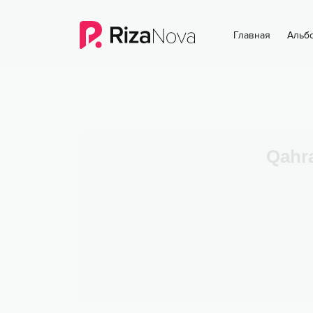
Главная
Альб
Qahr