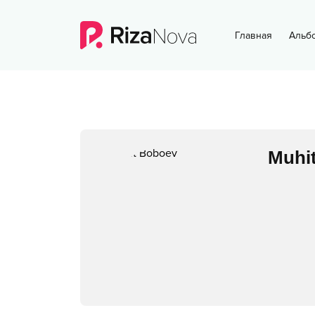
Главная
Альб
Muhi