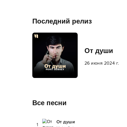
Последний релиз
От души
26 июня 2024 г.
Все песни
От души
1