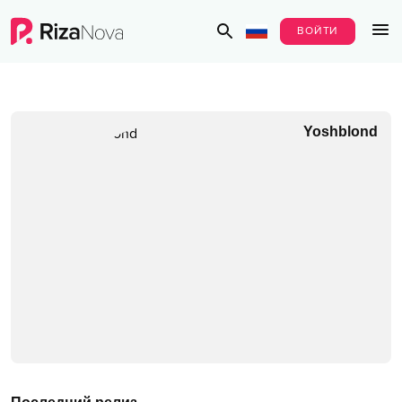
ВОЙТИ
Yoshblond