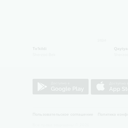
2024
To'kildi
Qayty
Sherzod Bek
Sherzo
Пользовательское соглашение
Политика конф
Все права защищены
©
2026