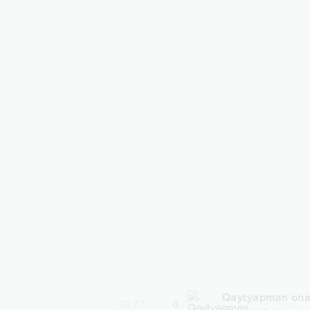
Qaytyapman on
6
03:37