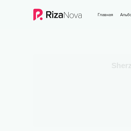
Главная
Альб
Sher