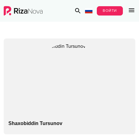
ВОЙТИ
Shaxobiddin Tursunov