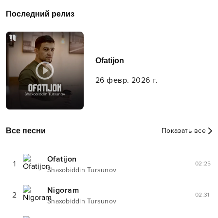
Последний релиз
Ofatijon
26 февр. 2026 г.
Все песни
Показать все
Ofatijon
1
02:25
Shaxobiddin Tursunov
Nigoram
2
02:31
Shaxobiddin Tursunov