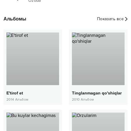
Ozoda
Альбомы
Показать все
E'tirof et
Tinglanmagan qo'shiqlar
2014
Альбом
2010
Альбом