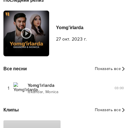
Последний релиз
Yomg'irlarda
27 окт. 2023 г.
Все песни
Показать все
Yomg'irlarda
1
03:00
,
Iskandar
Monica
Клипы
Показать все