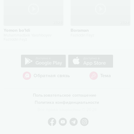
2025
2024
Yomon bo'ldi
Boraman
Muhammadbek Yaxshiboyev
Fazliddin Fayz
Fazliddin Fayz
Обратная связь
Тема
Пользовательское соглашение
Политика конфиденциальности
Все права защищены
©
2026