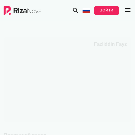
ВОЙТИ
Fazliddin Fayz