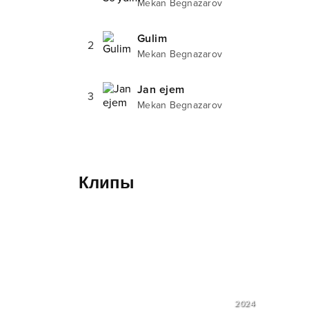
Mekan Begnazarov
Gulim
2
Mekan Begnazarov
Jan ejem
3
Mekan Begnazarov
Клипы
2024