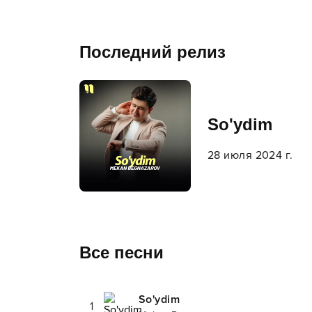
Последний релиз
So'ydim
28 июля 2024 г.
Все песни
So'ydim
1