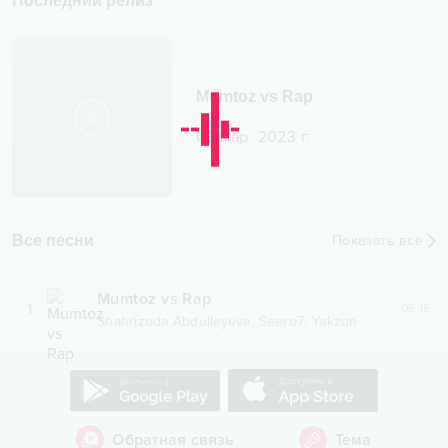
Последний релиз
Mumtoz vs Rap
09 мар. 2023 г.
Все песни
Показать все
Mumtoz vs Rap
1
05:15
,
,
Shahrizoda Abdullayeva
Seero7
Yakzon
Обратная связь
Тема