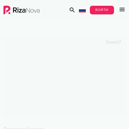
ВОЙТИ
Seero7