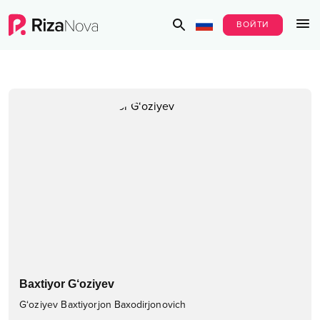
ВОЙТИ
Baxtiyor G‘oziyev
G‘oziyev Baxtiyorjon Baxodirjonovich