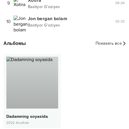
Xotira
9
04:24
Baxtiyor G‘oziyev
Jon bergan bolam
10
02:32
Baxtiyor G‘oziyev
Альбомы
Показать все
Dadamning soyasida
2022
Альбом