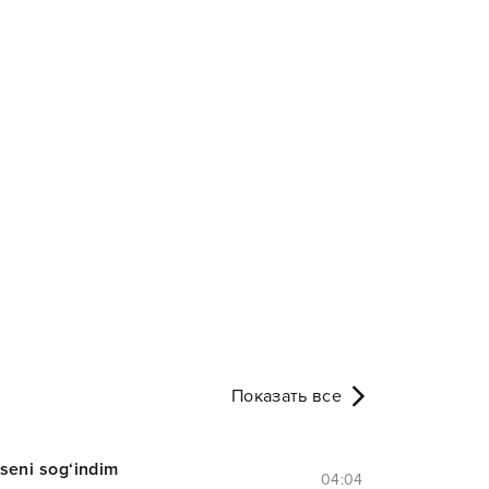
Показать все
seni sog‘indim
04:04