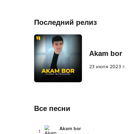
Последний релиз
Akam bor
23 июля 2023 г.
Все песни
Akam bor
1