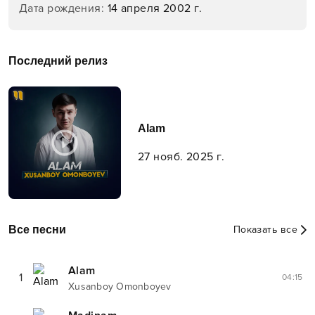
Дата рождения
:
14 апреля 2002 г.
Последний релиз
Alam
27 нояб. 2025 г.
Все песни
Показать все
Alam
1
04:15
Xusanboy Omonboyev