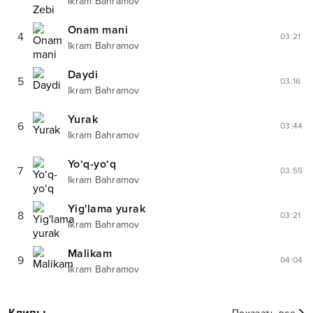
Ikram Bahramov
Onam mani
4
03:21
Ikram Bahramov
Daydi
5
03:16
Ikram Bahramov
Yurak
6
03:44
Ikram Bahramov
Yo‘q-yo‘q
7
03:55
Ikram Bahramov
Yig'lama yurak
8
03:21
Ikram Bahramov
Malikam
9
04:04
Ikram Bahramov