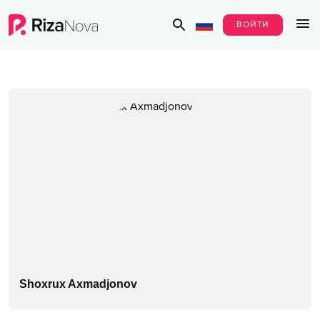
ВОЙТИ
Shoxrux Axmadjonov