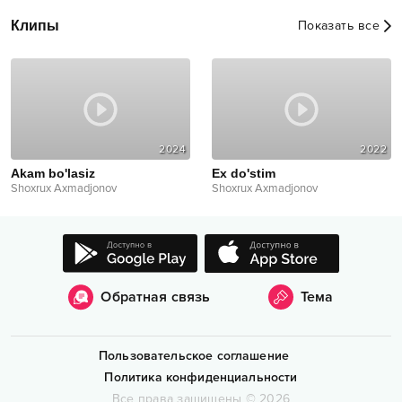
Клипы
Показать все
2024
2022
Akam bo'lasiz
Ex do'stim
Shoxrux Axmadjonov
Shoxrux Axmadjonov
Обратная связь
Тема
Пользовательское соглашение
Политика конфиденциальности
Все права защищены
©
2026