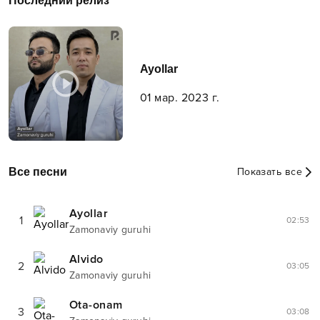
Последний релиз
Ayollar
01 мар. 2023 г.
Все песни
Показать все
Ayollar
1
02:53
Zamonaviy guruhi
Alvido
2
03:05
Zamonaviy guruhi
Ota-onam
3
03:08