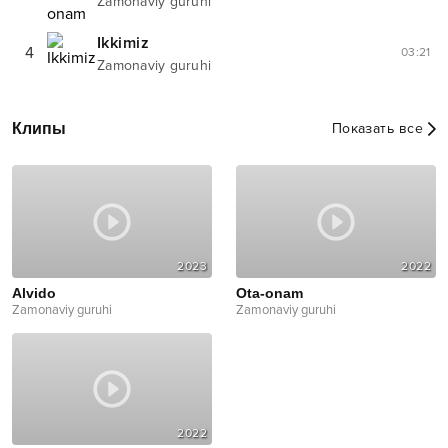
Zamonaviy guruhi
Ikkimiz
4
03:21
Zamonaviy guruhi
Клипы
Показать все
2023
2022
Alvido
Ota-onam
Zamonaviy guruhi
Zamonaviy guruhi
2022