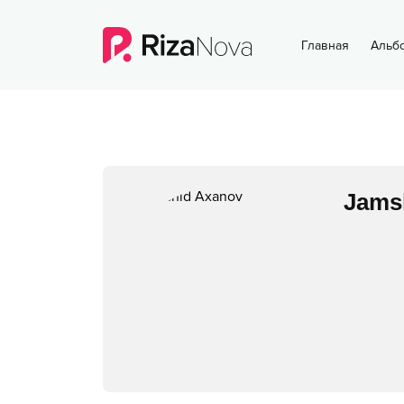
Главная
Альб
Jams