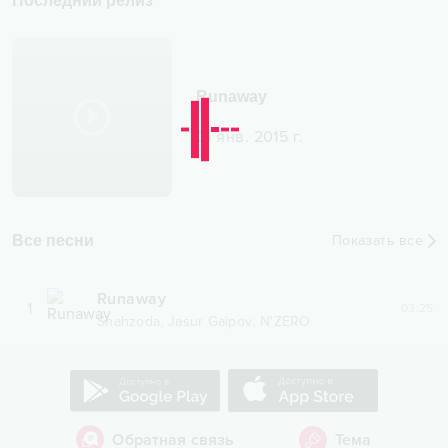
Последний релиз
Runaway
01 янв. 2015 г.
Все песни
Показать все
Runaway
1
03:25
,
,
Shahzoda
Jasur Gaipov
N'ZERO
Обратная связь
Тема