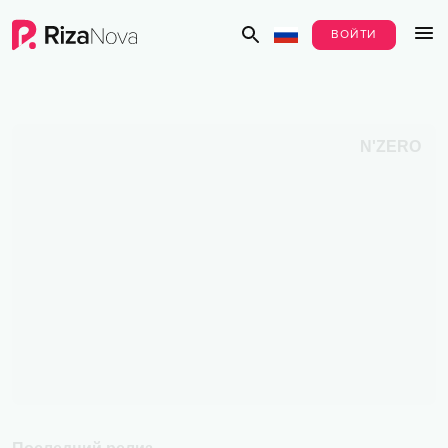
ВОЙТИ
N'ZERO