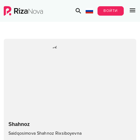
ВОЙТИ
Shahnoz
Saidqosimova Shahnoz Rixsiboyevna