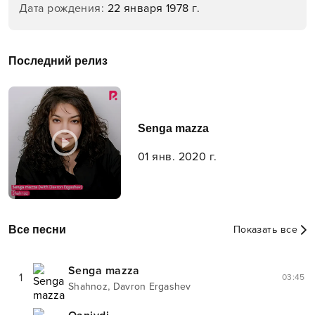
Дата рождения
:
22 января 1978 г.
Последний релиз
Senga mazza
01 янв. 2020 г.
Все песни
Показать все
Senga mazza
1
03:45
,
Shahnoz
Davron Ergashev