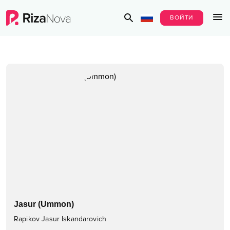
ВОЙТИ
Jasur (Ummon)
Rapikov Jasur Iskandarovich