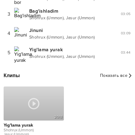
Bag'ishladim
3
03:05
,
Shohrux (Ummon)
Jasur (Ummon)
Jinuni
4
03:09
,
Shohrux (Ummon)
Jasur (Ummon)
Yig'lama yurak
5
03:44
,
Shohrux (Ummon)
Jasur (Ummon)
Клипы
Показать все
2018
Yig'lama yurak
Shohrux (Ummon)
Jasur (Ummon)