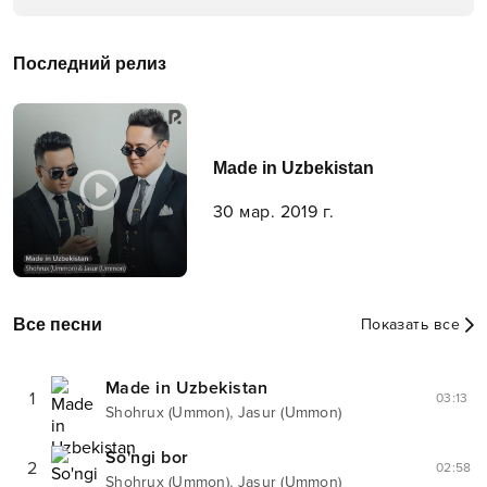
Последний релиз
Made in Uzbekistan
30 мар. 2019 г.
Все песни
Показать все
Made in Uzbekistan
1
03:13
,
Shohrux (Ummon)
Jasur (Ummon)
So'ngi bor
2
02:58
,
Shohrux (Ummon)
Jasur (Ummon)