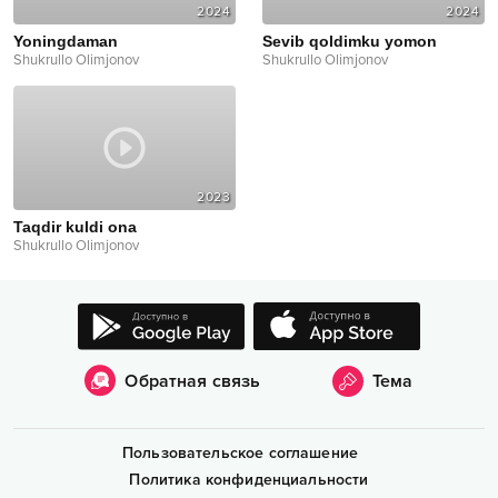
2024
2024
Yoningdaman
Sevib qoldimku yomon
Shukrullo Olimjonov
Shukrullo Olimjonov
2023
Taqdir kuldi ona
Shukrullo Olimjonov
Обратная связь
Тема
Пользовательское соглашение
Политика конфиденциальности