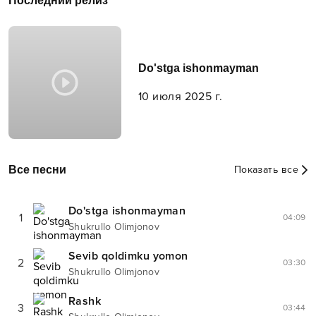
Последний релиз
Do'stga ishonmayman
10 июля 2025 г.
Все песни
Показать все
Do'stga ishonmayman
1
04:09
Shukrullo Olimjonov
Sevib qoldimku yomon
2
03:30
Shukrullo Olimjonov
Rashk
3
03:44