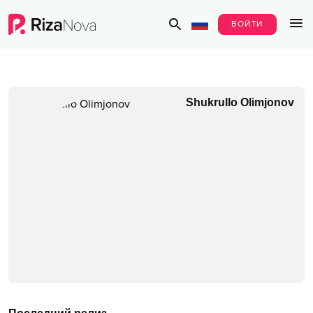
ВОЙТИ
Shukrullo Olimjonov