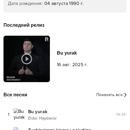
Дата рождения
:
04 августа 1990 г.
Последний релиз
Bu yurak
16 авг. 2025 г.
Все песни
Показать все
Bu yurak
1
03:24
Eldor Haydarov