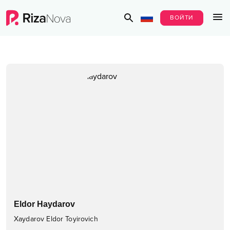
ВОЙТИ
Eldor Haydarov
Xaydarov Eldor Toyirovich