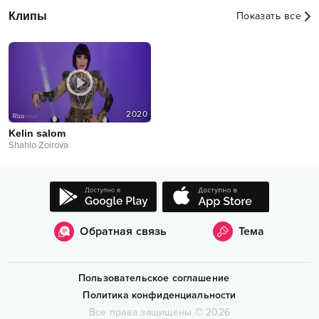
Клипы
Показать все
2020
Kelin salom
Shahlo Zoirova
Обратная связь
Тема
Пользовательское соглашение
Политика конфиденциальности
Все права защищены
©
2026