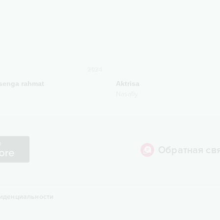
2024
senga rahmat
Aktrisa
Nasafiy
Обратная св
иденциальности