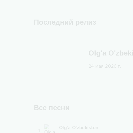
Последний релиз
Olg'a O'zbek
24 мая 2026 г.
Все песни
Olg'a O'zbekiston
1