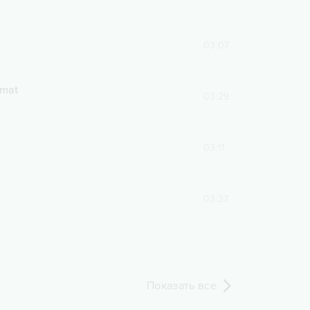
03:07
hmat
03:29
03:11
03:37
Показать все