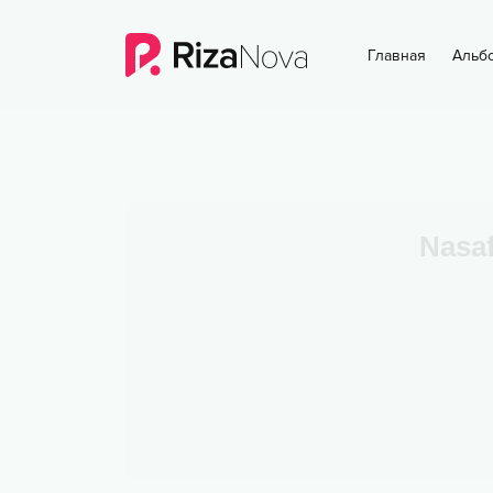
Главная
Альб
Nasaf