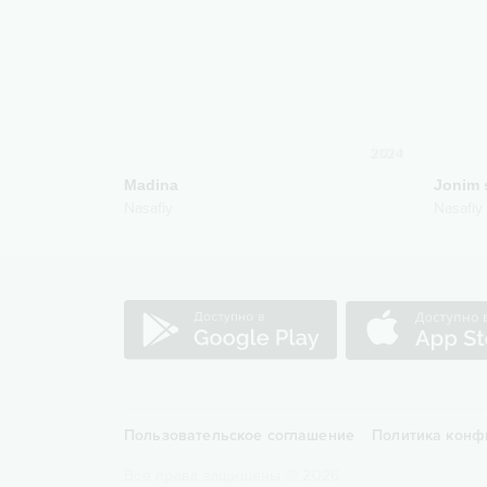
2024
Madina
Jonim 
Nasafiy
Nasafiy
Пользовательское соглашение
Политика конф
Все права защищены
©
2026