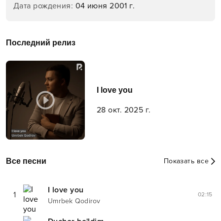
Дата рождения
:
04 июня 2001 г.
Последний релиз
I love you
28 окт. 2025 г.
Все песни
Показать все
I love you
1
02:15
Umrbek Qodirov