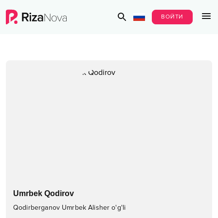
ВОЙТИ
Umrbek Qodirov
Qodirberganov Umrbek Alisher o'g'li