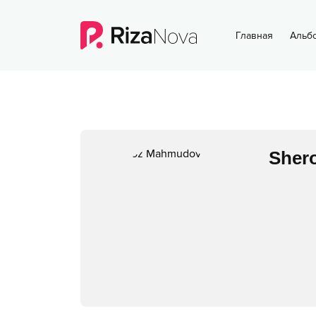
Главная
Альб
Sher