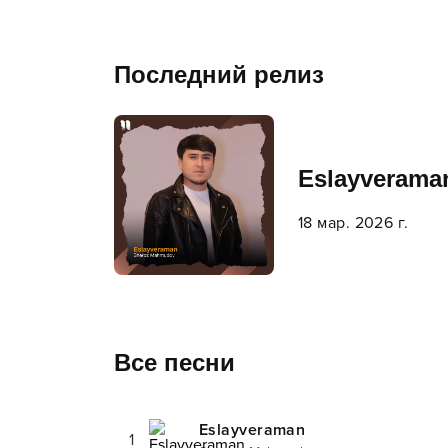
Последний релиз
Eslayverama
18 мар. 2026 г.
Все песни
Eslayveraman
1