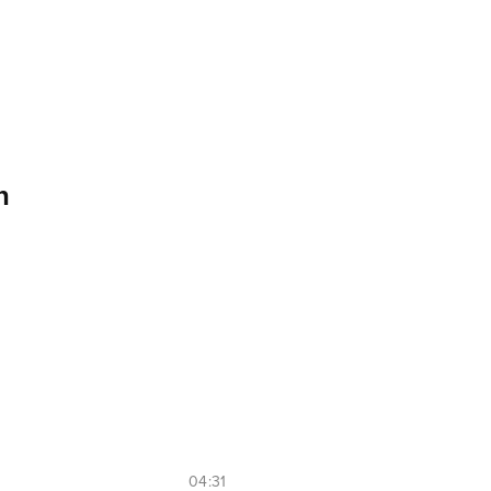
n
04:31