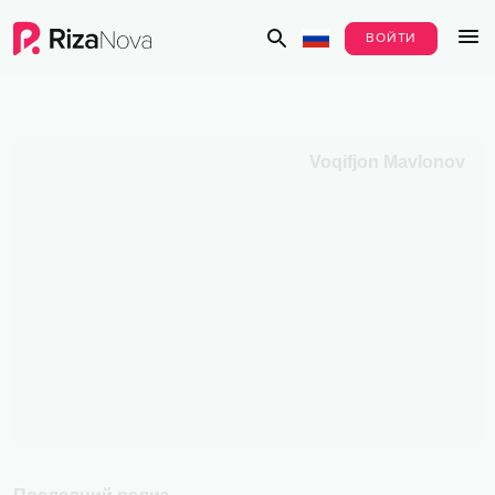
ВОЙТИ
Voqifjon Mavlonov