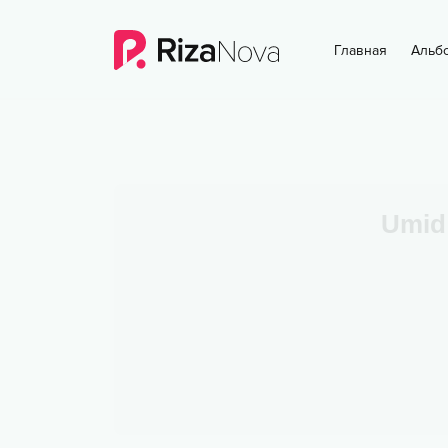
Главная
Альб
Umid