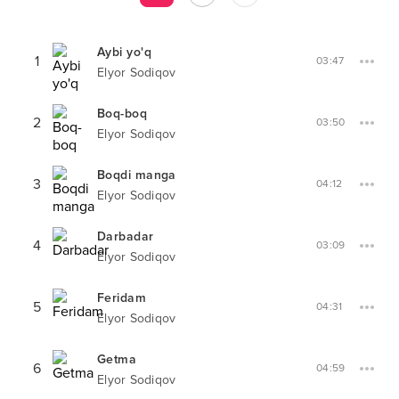
Aybi yo'q
1
03:47
Elyor Sodiqov
Boq-boq
2
03:50
Elyor Sodiqov
Boqdi manga
3
04:12
Elyor Sodiqov
Darbadar
4
03:09
Elyor Sodiqov
Feridam
5
04:31
Elyor Sodiqov
Getma
6
04:59
Elyor Sodiqov