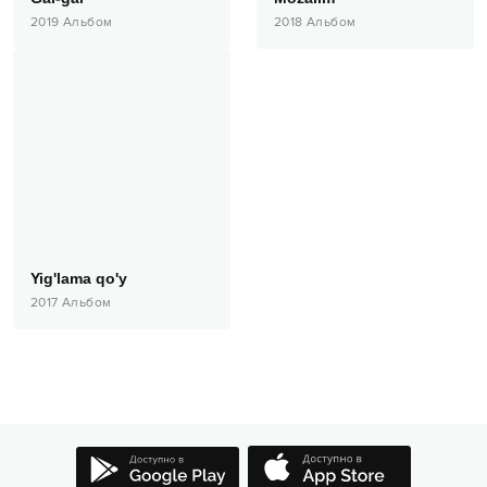
2019
Альбом
2018
Альбом
Yig'lama qo'y
2017
Альбом