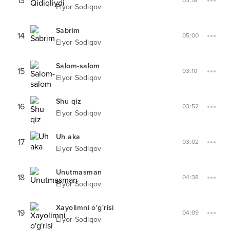
13
03:18
Elyor Sodiqov
Sabrim
14
05:00
Elyor Sodiqov
Salom-salom
15
03:10
Elyor Sodiqov
Shu qiz
16
03:52
Elyor Sodiqov
Uh aka
17
03:02
Elyor Sodiqov
Unutmasman
18
04:38
Elyor Sodiqov
Xayolimni o'g'risi
19
04:09
Elyor Sodiqov