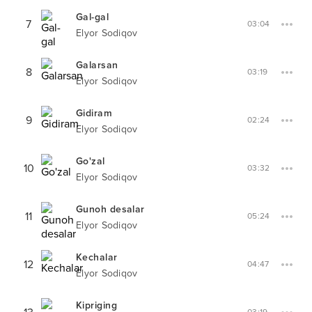
Gal-gal
7
03:04
Elyor Sodiqov
Galarsan
8
03:19
Elyor Sodiqov
Gidiram
9
02:24
Elyor Sodiqov
Go'zal
10
03:32
Elyor Sodiqov
Gunoh desalar
11
05:24
Elyor Sodiqov
Kechalar
12
04:47
Elyor Sodiqov
Kipriging