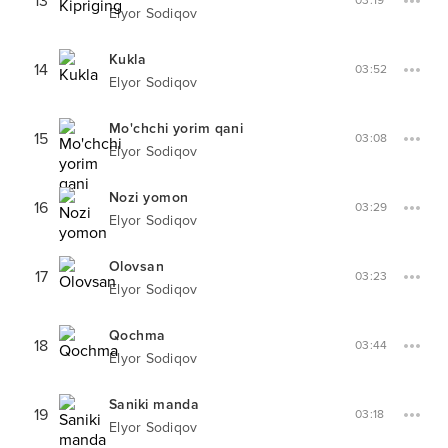
13
03:19
Elyor Sodiqov
Kukla
14
03:52
Elyor Sodiqov
Mo'chchi yorim qani
15
03:08
Elyor Sodiqov
Nozi yomon
16
03:29
Elyor Sodiqov
Olovsan
17
03:23
Elyor Sodiqov
Qochma
18
03:44
Elyor Sodiqov
Saniki manda
19
03:18
Elyor Sodiqov