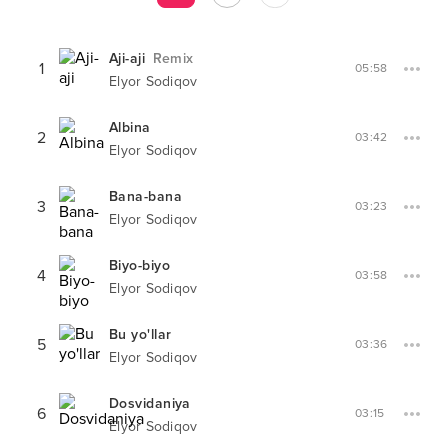
Aji-aji
Remix
1
05:58
Elyor Sodiqov
Albina
2
03:42
Elyor Sodiqov
Bana-bana
3
03:23
Elyor Sodiqov
Biyo-biyo
4
03:58
Elyor Sodiqov
Bu yo'llar
5
03:36
Elyor Sodiqov
Dosvidaniya
6
03:15
Elyor Sodiqov