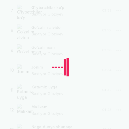
G'iybatchilar ko'p
7
03:38
Baxtiyor G‘oziyev
Go'zalim alvido
8
03:10
Baxtiyor G‘oziyev
Go'zalimsan
9
03:38
Baxtiyor G‘oziyev
Jonim
10
03:34
Baxtiyor G‘oziyev
Ketamiz uyga
11
04:42
Baxtiyor G‘oziyev
Malikam
12
04:28
Baxtiyor G‘oziyev
Nega dunyo shunaqa