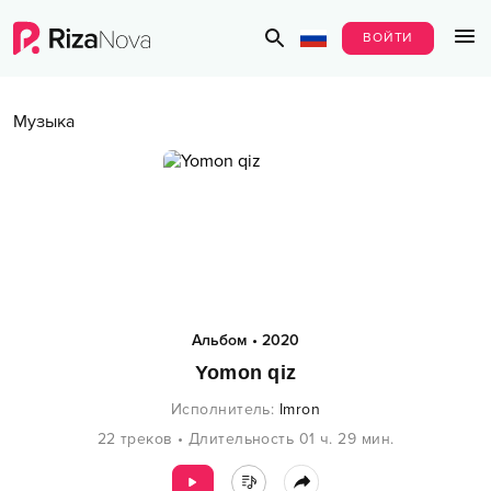
ВОЙТИ
Музыка
Альбом
•
2020
Yomon qiz
Исполнитель
:
Imron
22
треков
•
Длительность
01 ч.
29
мин.