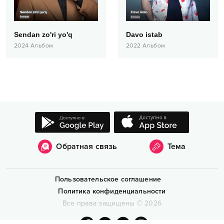
Sendan zo'ri yo'q
Davo istab
2024
Альбом
2022
Альбом
Обратная связь
Тема
Пользовательское соглашение
Политика конфиденциальности
Все права защищены
©
2026