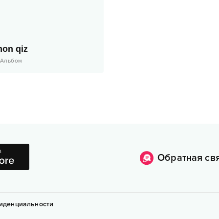
on qiz
Альбом
Обратная св
иденциальности