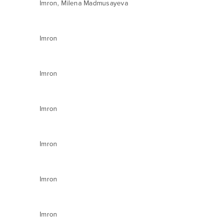
,
Imron
Milena Madmusayeva
Imron
Imron
Imron
Imron
Imron
Imron