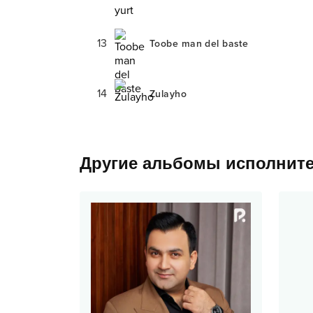
13
Toobe man del baste
14
Zulayho
Другие альбомы исполнит