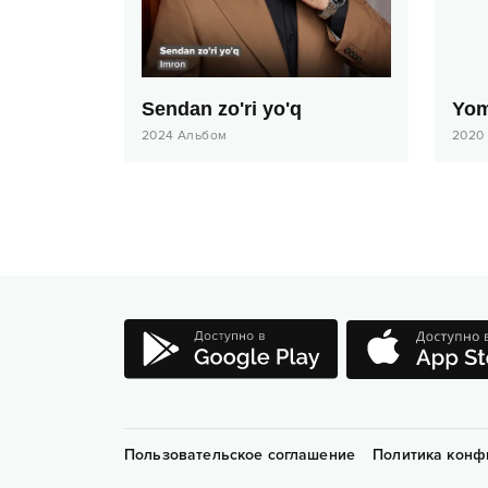
Sendan zo'ri yo'q
Yom
2024
Альбом
2020
Пользовательское соглашение
Политика конф