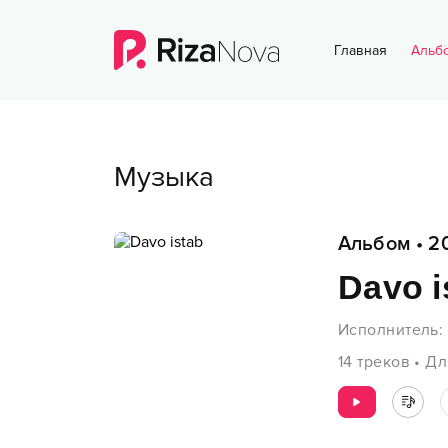
Главная
Альб
Музыка
Альбом
•
2
Davo i
Исполнитель
:
14
треков
•
Дл