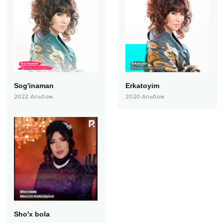
Sog'inaman
Erkatoyim
2022
Альбом
2020
Альбом
Sho'x bola