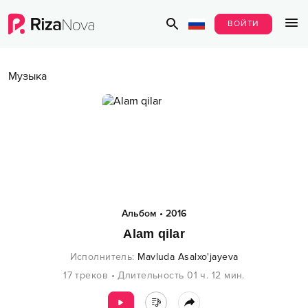
ВОЙТИ
Музыка
Альбом
•
2016
Alam qilar
Исполнитель
:
Mavluda Asalxo'jayeva
17
треков
•
Длительность
01 ч.
12
мин.