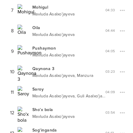
Mohigul
7
04:33
Mavluda Asalxo'jayeva
Oila
8
04:44
Mavluda Asalxo'jayeva
Pushaymon
9
04:05
Mavluda Asalxo'jayeva
Qaynona 3
10
03:23
,
Mavluda Asalxo'jayeva
Manzura
Saroy
11
04:09
,
Mavluda Asalxo'jayeva
Guli Asalxo'jayeva
Sho'x bola
12
03:54
Mavluda Asalxo'jayeva
Sog'inganda