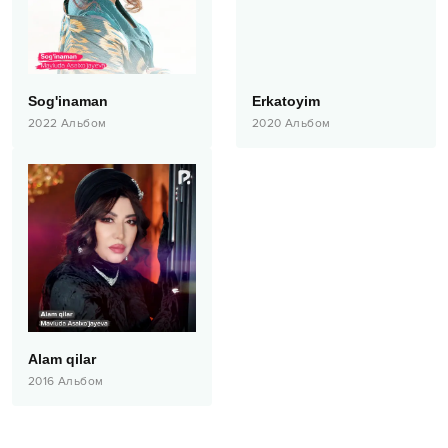
Sog'inaman
Erkatoyim
2022
Альбом
2020
Альбом
Alam qilar
2016
Альбом