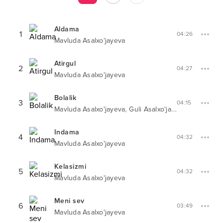
Aldama
1
04:26
Mavluda Asalxo'jayeva
Atirgul
2
04:27
Mavluda Asalxo'jayeva
Bolalik
3
04:15
,
Mavluda Asalxo'jayeva
Guli Asalxo'jayeva
Indama
4
04:32
Mavluda Asalxo'jayeva
Kelasizmi
5
04:32
Mavluda Asalxo'jayeva
Meni sev
6
03:49
Mavluda Asalxo'jayeva