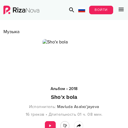
ВОЙТИ
Музыка
Альбом
•
2018
Sho'x bola
Исполнитель
:
Mavluda Asalxo'jayeva
16
треков
•
Длительность
01 ч.
08
мин.